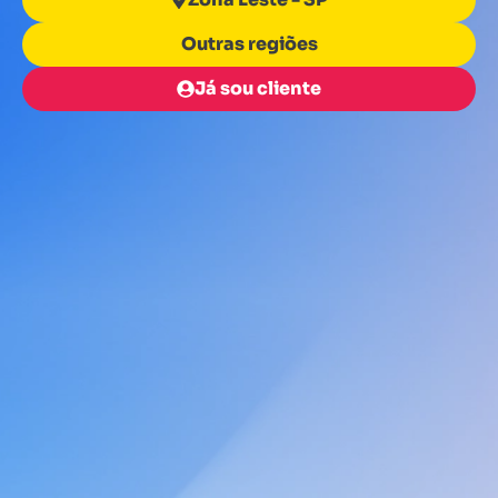
Outras regiões
Já sou cliente