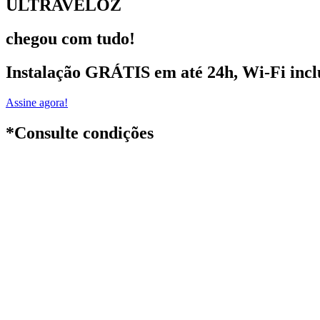
ULTRAVELOZ
chegou com tudo!
Instalação GRÁTIS em até 24h
, Wi-Fi inc
Assine agora!
*Consulte condições