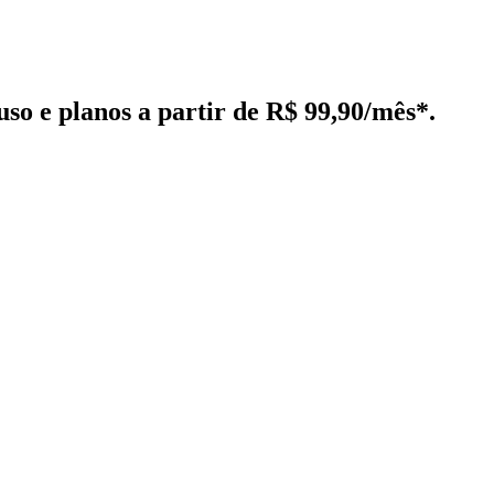
luso e planos
a partir de R$ 99,90/mês*
.