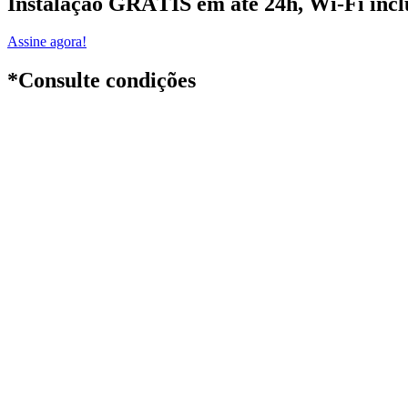
Instalação GRÁTIS em até 24h
, Wi-Fi inc
Assine agora!
*Consulte condições