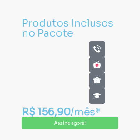
Produtos Inclusos
no Pacote
R$ 156,90
/mês*
Assine agora!