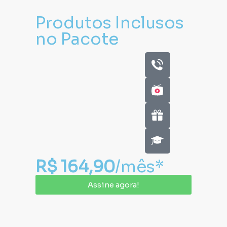
Produtos Inclusos
no Pacote
R$ 164,90
/mês*
Assine agora!