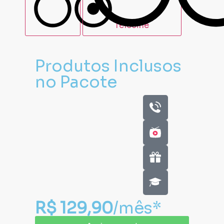
Telecine
Produtos Inclusos
no Pacote
R$ 129,90
/mês*