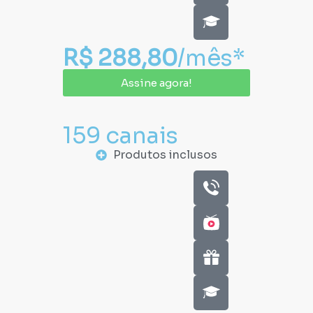
R$ 288,80
/mês*
Assine agora!
159 canais
Produtos inclusos