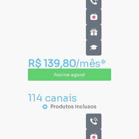
R$ 139,80
/mês*
Assine agora!
114 canais
Produtos inclusos