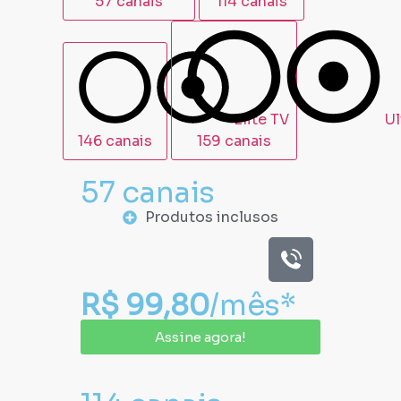
57 canais
114 canais
146 canais
159 canais
57 canais
Produtos inclusos
R$ 99,80
/mês*
Assine agora!