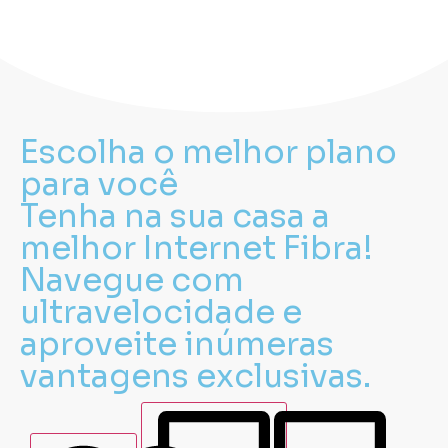
Navegue com até
700mega de internet fibra
e
desfrute de vantagens exclusivas.
Escolha o melhor plano
para você
Tenha na sua casa a
melhor Internet Fibra!
Navegue com
ultravelocidade e
aproveite inúmeras
vantagens exclusivas.