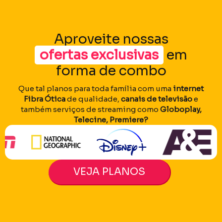
Aproveite nossas
ofertas exclusivas
em
forma de combo
Que tal planos para toda família com uma
internet
Fibra Ótica
de qualidade,
canais de televisão
e
também serviços de streaming como
Globoplay,
Telecine, Premiere?
VEJA PLANOS