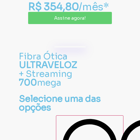
R$ 354,80
/mês*
Assine agora!
Fibra Ótica
ULTRAVELOZ
+ Streaming
700
mega
Selecione uma das
opções