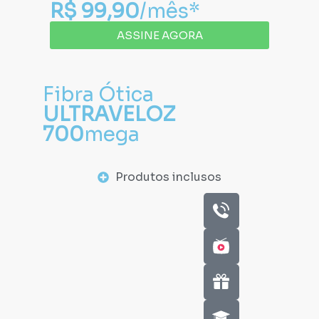
R$ 99,90
/mês*
ASSINE AGORA
Fibra Ótica
ULTRAVELOZ
700
mega
Produtos inclusos