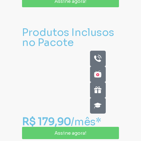
Assine agora!
Produtos Inclusos
no Pacote
R$ 179,90
/mês*
Assine agora!