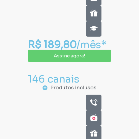
R$ 189,80
/mês*
Assine agora!
146 canais
Produtos inclusos