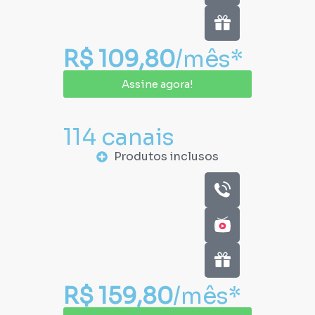
R$ 109,80
/mês*
Assine agora!
114 canais
Produtos inclusos
R$ 159,80
/mês*