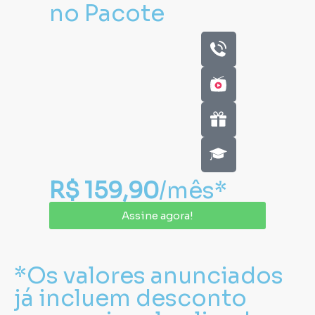
no Pacote
R$ 159,90
/mês*
Assine agora!
*Os valores anunciados
já incluem desconto