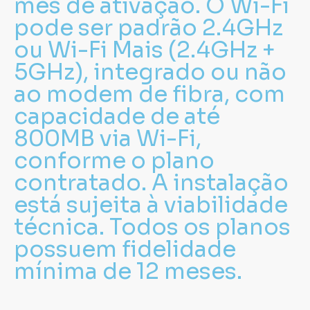
mês de ativação. O Wi-Fi
pode ser padrão 2.4GHz
ou Wi-Fi Mais (2.4GHz +
5GHz), integrado ou não
ao modem de fibra, com
capacidade de até
800MB via Wi-Fi,
conforme o plano
contratado. A instalação
está sujeita à viabilidade
técnica. Todos os planos
possuem fidelidade
mínima de 12 meses.