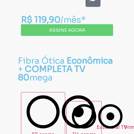
R$ 119,90
/mês*
ASSINE AGORA
Fibra Ótica
Econômica
+
COMPLETA TV
80
mega