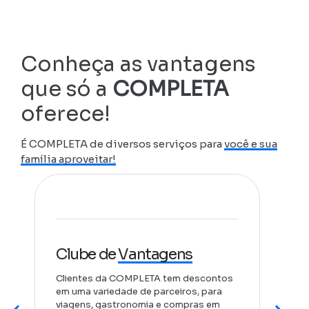
Conheça as vantagens
que só a
COMPLETA
oferece!
É COMPLETA de diversos serviços para
você e sua
família aproveitar!
Clube de
Vantagens
Clientes da COMPLETA tem descontos
W
em uma variedade de parceiros, para
viagens, gastronomia e compras em