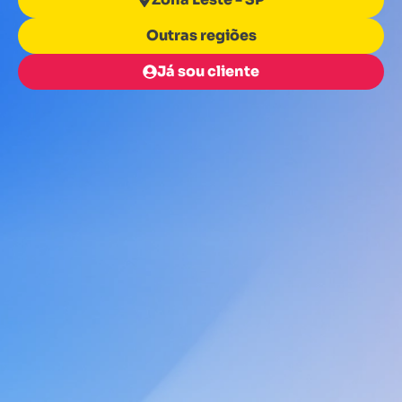
Outras regiões
Já sou cliente