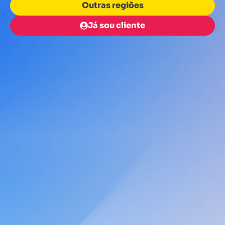
Outras regiões
Já sou cliente