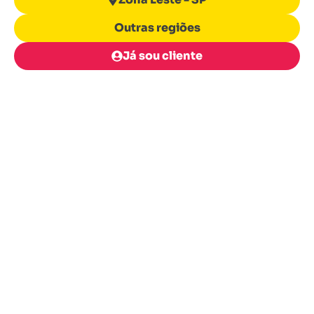
Outras regiões
Já sou cliente